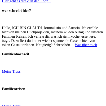
Hier geht es direkt in den Shop...
wer schreibt hier?
Hallo, ICH BIN CLAUDI, Journalistin und Autorin. Ich erzähle
hier von meinen Buchprojekten, meinem wilden Alltag und unseren
Familien-Reisen. Ich verrate dir, was ich gern koche, esse, lese,
trage. Dazu liest du immer wieder spannende Geschichten von
tollen GastautorInnen. Neugierig? Sehr schön…
Was über mich
Familienhochzeit
Meine Tipps
Familienreisen