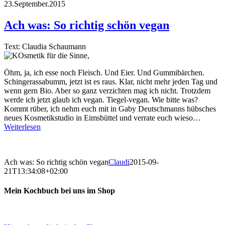
23.September.2015
Ach was: So richtig schön vegan
Text: Claudia Schaumann
Öhm, ja, ich esse noch Fleisch. Und Eier. Und Gummibärchen.
Schingerassabumm, jetzt ist es raus. Klar, nicht mehr jeden Tag und
wenn gern Bio. Aber so ganz verzichten mag ich nicht. Trotzdem
werde ich jetzt glaub ich vegan. Tiegel-vegan. Wie bitte was?
Kommt rüber, ich nehm euch mit in Gaby Deutschmanns hübsches
neues Kosmetikstudio in Eimsbüttel und verrate euch wieso…
Weiterlesen
Ach was: So richtig schön vegan
Claudi
2015-09-
21T13:34:08+02:00
Mein Kochbuch bei uns im Shop