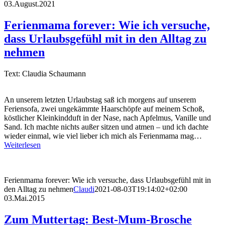
03.August.2021
Ferienmama forever: Wie ich versuche,
dass Urlaubsgefühl mit in den Alltag zu
nehmen
Text: Claudia Schaumann
An unserem letzten Urlaubstag saß ich morgens auf unserem
Feriensofa, zwei ungekämmte Haarschöpfe auf meinem Schoß,
köstlicher Kleinkindduft in der Nase, nach Apfelmus, Vanille und
Sand. Ich machte nichts außer sitzen und atmen – und ich dachte
wieder einmal, wie viel lieber ich mich als Ferienmama mag…
Weiterlesen
Ferienmama forever: Wie ich versuche, dass Urlaubsgefühl mit in
den Alltag zu nehmen
Claudi
2021-08-03T19:14:02+02:00
03.Mai.2015
Zum Muttertag: Best-Mum-Brosche