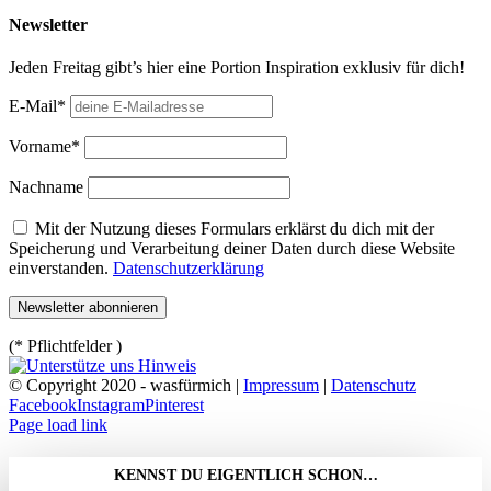
Newsletter
Jeden Freitag gibt’s hier eine Portion Inspiration exklusiv für dich!
E-Mail*
Vorname*
Nachname
Mit der Nutzung dieses Formulars erklärst du dich mit der
Speicherung und Verarbeitung deiner Daten durch diese Website
einverstanden.
Datenschutzerklärung
(* Pflichtfelder )
© Copyright 2020 - wasfürmich |
Impressum
|
Datenschutz
Facebook
Instagram
Pinterest
Page load link
KENNST DU EIGENTLICH SCHON…