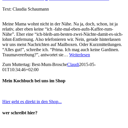
Text: Claudia Schaumann
Meine Mama wohnt nicht in der Nähe. Na ja, doch, schon, ist ja
relativ, aber eben keine “ich -fahr-mal-eben-aufn-Kaffee-rum-
Nähe”. Eher eine “ich-bleib-am-besten-zwei-Nächte-damit-es-sich-
lohnt-Entfernung. Also telefonieren wir. Nein, gerade hinterlassen
wir uns meist Nachrichten auf Mailboxen. Oder Kurzmitteilungen.
“Alles gut!”, schreibe ich. “Prima. Ich mag auch keine Gardinen.
Traumavererbung?”, antwortet sie…
Weiterlesen
Zum Muttertag: Best-Mum-Brosche
Claudi
2015-05-
01T10:34:46+02:00
Mein Kochbuch bei uns im Shop
Hier geht es direkt in den Shop...
wer schreibt hier?