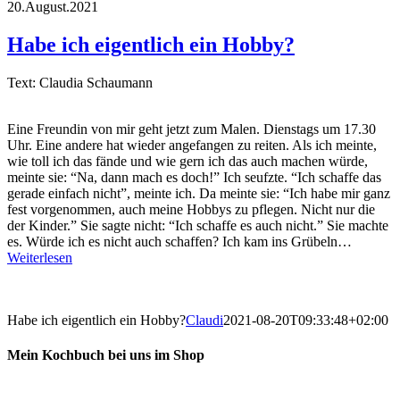
20.August.2021
Habe ich eigentlich ein Hobby?
Text: Claudia Schaumann
Eine Freundin von mir geht jetzt zum Malen. Dienstags um 17.30
Uhr. Eine andere hat wieder angefangen zu reiten. Als ich meinte,
wie toll ich das fände und wie gern ich das auch machen würde,
meinte sie: “Na, dann mach es doch!” Ich seufzte. “Ich schaffe das
gerade einfach nicht”, meinte ich. Da meinte sie: “Ich habe mir ganz
fest vorgenommen, auch meine Hobbys zu pflegen. Nicht nur die
der Kinder.” Sie sagte nicht: “Ich schaffe es auch nicht.” Sie machte
es. Würde ich es nicht auch schaffen? Ich kam ins Grübeln…
Weiterlesen
Habe ich eigentlich ein Hobby?
Claudi
2021-08-20T09:33:48+02:00
Mein Kochbuch bei uns im Shop