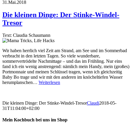
31.Mai.2018
Die kleinen Dinge: Der Stinke-Windel-
Tresor
Text: Claudia Schaumann
Wir haben herrlich viel Zeit am Strand, am See und im Sommerbad
verbracht in den letzten Tagen. So viele wunderbare,
sommervertrödelte Nachmittage – und das im Frühling. Nur eins
fand ich ein wenig anstrengend: nämlich mein Handy, mein (großes)
Portmonnaie und meinen Schlüssel tragen, wenn ich gleichzeitig
Baby Bo trage und wir mit den anderen im knöcheltiefen Wasser
herumplanschen…
Weiterlesen
Die kleinen Dinge: Der Stinke-Windel-Tresor
Claudi
2018-05-
31T11:04:00+02:00
Mein Kochbuch bei uns im Shop