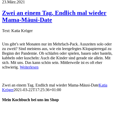
23.März.2021
Zwei an einem Tag. Endlich mal wieder
Mama-Mäusi-Date
Text: Katia Kröger
Uns gibt’s seit Monaten nur im Mehrfach-Pack. Auszeiten solo oder
zu zweit? Sind meistens aus, wie ein leergefegtes Klopapierregal zu
Beginn der Pandemie. Ob schlafen oder spielen, bauen oder basteln,
kabbeln oder kuscheln: Auch die Kinder sind gerade nie allein. Mit
sich. Mit uns. Das kann schön sein. Mittlerweile ist es oft eher
schwierig.
Weiterlesen
Zwei an einem Tag. Endlich mal wieder Mama-Mäusi-Date
Katia
Kröger
2021-03-22T17:25:36+01:00
Mein Kochbuch bei uns im Shop