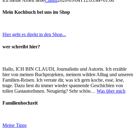
ich meine Arbeit liebe
Claudi
2020-03-04T12:03:44+01:00
Mein Kochbuch bei uns im Shop
Hier geht es direkt in den Shop...
wer schreibt hier?
Hallo, ICH BIN CLAUDI, Journalistin und Autorin. Ich erzähle
hier von meinen Buchprojekten, meinem wilden Alltag und unseren
Familien-Reisen. Ich verrate dir, was ich gern koche, esse, lese,
trage. Dazu liest du immer wieder spannende Geschichten von
tollen GastautorInnen. Neugierig? Sehr schön…
Was über mich
Familienhochzeit
Meine Tipps