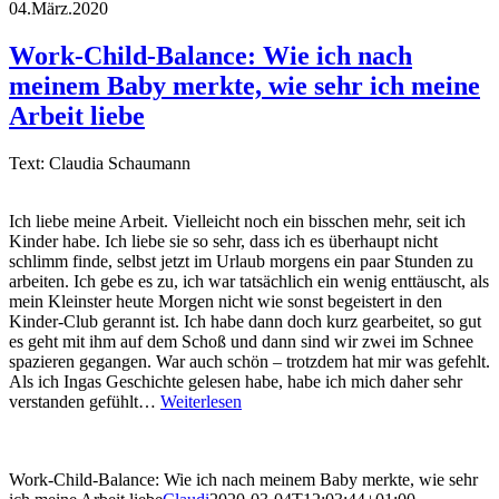
04.März.2020
Work-Child-Balance: Wie ich nach
meinem Baby merkte, wie sehr ich meine
Arbeit liebe
Text: Claudia Schaumann
Ich liebe meine Arbeit. Vielleicht noch ein bisschen mehr, seit ich
Kinder habe. Ich liebe sie so sehr, dass ich es überhaupt nicht
schlimm finde, selbst jetzt im Urlaub morgens ein paar Stunden zu
arbeiten. Ich gebe es zu, ich war tatsächlich ein wenig enttäuscht, als
mein Kleinster heute Morgen nicht wie sonst begeistert in den
Kinder-Club gerannt ist. Ich habe dann doch kurz gearbeitet, so gut
es geht mit ihm auf dem Schoß und dann sind wir zwei im Schnee
spazieren gegangen. War auch schön – trotzdem hat mir was gefehlt.
Als ich Ingas Geschichte gelesen habe, habe ich mich daher sehr
verstanden gefühlt…
Weiterlesen
Work-Child-Balance: Wie ich nach meinem Baby merkte, wie sehr