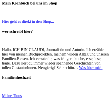
Mein Kochbuch bei uns im Shop
Hier geht es direkt in den Shop...
wer schreibt hier?
Hallo, ICH BIN CLAUDI, Journalistin und Autorin. Ich erzähle
hier von meinen Buchprojekten, meinem wilden Alltag und unseren
Familien-Reisen. Ich verrate dir, was ich gern koche, esse, lese,
trage. Dazu liest du immer wieder spannende Geschichten von
tollen GastautorInnen. Neugierig? Sehr schön…
Was über mich
Familienhochzeit
Meine Tipps