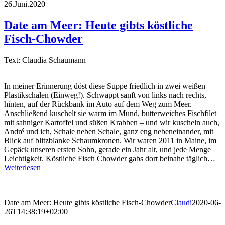
26.Juni.2020
Date am Meer: Heute gibts köstliche
Fisch-Chowder
Text: Claudia Schaumann
In meiner Erinnerung döst diese Suppe friedlich in zwei weißen
Plastikschalen (Einweg!). Schwappt sanft von links nach rechts,
hinten, auf der Rückbank im Auto auf dem Weg zum Meer.
Anschließend kuschelt sie warm im Mund, butterweiches Fischfilet
mit sahniger Kartoffel und süßen Krabben – und wir kuscheln auch,
André und ich, Schale neben Schale, ganz eng nebeneinander, mit
Blick auf blitzblanke Schaumkronen. Wir waren 2011 in Maine, im
Gepäck unseren ersten Sohn, gerade ein Jahr alt, und jede Menge
Leichtigkeit. Köstliche Fisch Chowder gabs dort beinahe täglich…
Weiterlesen
Date am Meer: Heute gibts köstliche Fisch-Chowder
Claudi
2020-06-
26T14:38:19+02:00