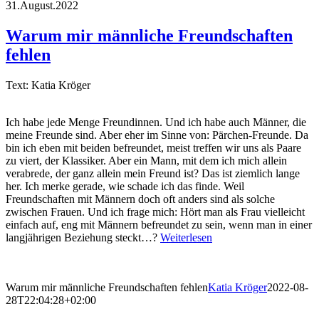
31.August.2022
Warum mir männliche Freundschaften
fehlen
Text: Katia Kröger
Ich habe jede Menge Freundinnen. Und ich habe auch Männer, die
meine Freunde sind. Aber eher im Sinne von: Pärchen-Freunde. Da
bin ich eben mit beiden befreundet, meist treffen wir uns als Paare
zu viert, der Klassiker. Aber ein Mann, mit dem ich mich allein
verabrede, der ganz allein mein Freund ist? Das ist ziemlich lange
her. Ich merke gerade, wie schade ich das finde. Weil
Freundschaften mit Männern doch oft anders sind als solche
zwischen Frauen. Und ich frage mich: Hört man als Frau vielleicht
einfach auf, eng mit Männern befreundet zu sein, wenn man in einer
langjährigen Beziehung steckt…?
Weiterlesen
Warum mir männliche Freundschaften fehlen
Katia Kröger
2022-08-
28T22:04:28+02:00