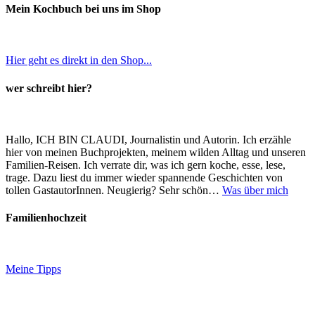
Mein Kochbuch bei uns im Shop
Hier geht es direkt in den Shop...
wer schreibt hier?
Hallo, ICH BIN CLAUDI, Journalistin und Autorin. Ich erzähle
hier von meinen Buchprojekten, meinem wilden Alltag und unseren
Familien-Reisen. Ich verrate dir, was ich gern koche, esse, lese,
trage. Dazu liest du immer wieder spannende Geschichten von
tollen GastautorInnen. Neugierig? Sehr schön…
Was über mich
Familienhochzeit
Meine Tipps