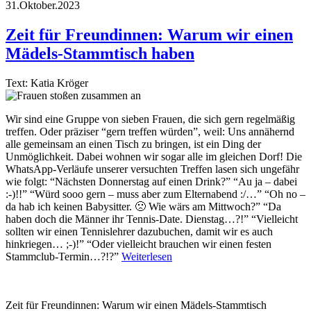
31.Oktober.2023
Zeit für Freundinnen: Warum wir einen
Mädels-Stammtisch haben
Text: Katia Kröger
Wir sind eine Gruppe von sieben Frauen, die sich gern regelmäßig
treffen. Oder präziser “gern treffen würden”, weil: Uns annähernd
alle gemeinsam an einen Tisch zu bringen, ist ein Ding der
Unmöglichkeit. Dabei wohnen wir sogar alle im gleichen Dorf! Die
WhatsApp-Verläufe unserer versuchten Treffen lasen sich ungefähr
wie folgt: “Nächsten Donnerstag auf einen Drink?” “Au ja – dabei
:-)!!” “Würd sooo gern – muss aber zum Elternabend :/…” “Oh no –
da hab ich keinen Babysitter. 🙁 Wie wärs am Mittwoch?” “Da
haben doch die Männer ihr Tennis-Date. Dienstag…?!” “Vielleicht
sollten wir einen Tennislehrer dazubuchen, damit wir es auch
hinkriegen… ;-)!” “Oder vielleicht brauchen wir einen festen
Stammclub-Termin…?!?”
Weiterlesen
Zeit für Freundinnen: Warum wir einen Mädels-Stammtisch