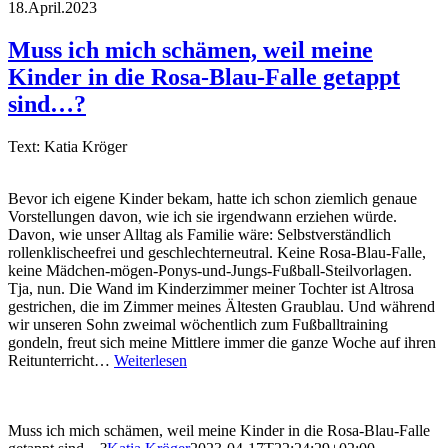
18.April.2023
Muss ich mich schämen, weil meine
Kinder in die Rosa-Blau-Falle getappt
sind…?
Text: Katia Kröger
Bevor ich eigene Kinder bekam, hatte ich schon ziemlich genaue
Vorstellungen davon, wie ich sie irgendwann erziehen würde.
Davon, wie unser Alltag als Familie wäre: Selbstverständlich
rollenklischeefrei und geschlechterneutral. Keine Rosa-Blau-Falle,
keine Mädchen-mögen-Ponys-und-Jungs-Fußball-Steilvorlagen.
Tja, nun. Die Wand im Kinderzimmer meiner Tochter ist Altrosa
gestrichen, die im Zimmer meines Ältesten Graublau. Und während
wir unseren Sohn zweimal wöchentlich zum Fußballtraining
gondeln, freut sich meine Mittlere immer die ganze Woche auf ihren
Reitunterricht…
Weiterlesen
Muss ich mich schämen, weil meine Kinder in die Rosa-Blau-Falle