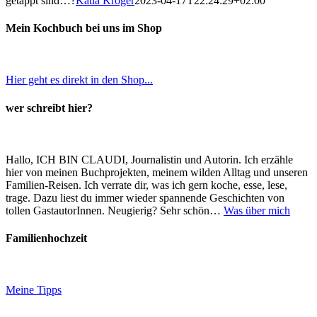
getappt sind…?
Katia Kröger
2023-04-17T22:24:29+02:00
Mein Kochbuch bei uns im Shop
Hier geht es direkt in den Shop...
wer schreibt hier?
Hallo, ICH BIN CLAUDI, Journalistin und Autorin. Ich erzähle
hier von meinen Buchprojekten, meinem wilden Alltag und unseren
Familien-Reisen. Ich verrate dir, was ich gern koche, esse, lese,
trage. Dazu liest du immer wieder spannende Geschichten von
tollen GastautorInnen. Neugierig? Sehr schön…
Was über mich
Familienhochzeit
Meine Tipps