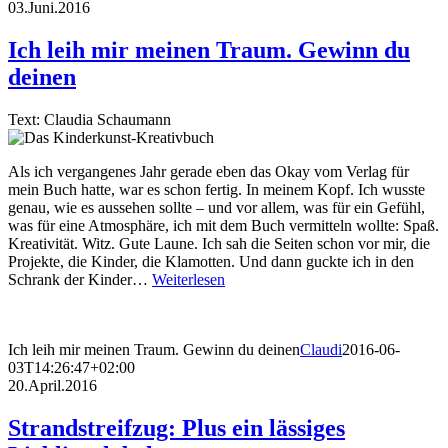
03.Juni.2016
Ich leih mir meinen Traum. Gewinn du
deinen
Text: Claudia Schaumann
Als ich vergangenes Jahr gerade eben das Okay vom Verlag für
mein Buch hatte, war es schon fertig. In meinem Kopf. Ich wusste
genau, wie es aussehen sollte – und vor allem, was für ein Gefühl,
was für eine Atmosphäre, ich mit dem Buch vermitteln wollte: Spaß.
Kreativität. Witz. Gute Laune. Ich sah die Seiten schon vor mir, die
Projekte, die Kinder, die Klamotten. Und dann guckte ich in den
Schrank der Kinder…
Weiterlesen
Ich leih mir meinen Traum. Gewinn du deinen
Claudi
2016-06-
03T14:26:47+02:00
20.April.2016
Strandstreifzug: Plus ein lässiges