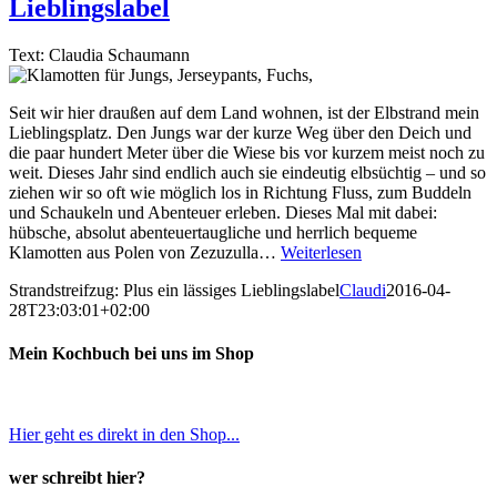
Lieblingslabel
Text: Claudia Schaumann
Seit wir hier draußen auf dem Land wohnen, ist der Elbstrand mein
Lieblingsplatz. Den Jungs war der kurze Weg über den Deich und
die paar hundert Meter über die Wiese bis vor kurzem meist noch zu
weit. Dieses Jahr sind endlich auch sie eindeutig elbsüchtig – und so
ziehen wir so oft wie möglich los in Richtung Fluss, zum Buddeln
und Schaukeln und Abenteuer erleben. Dieses Mal mit dabei:
hübsche, absolut abenteuertaugliche und herrlich bequeme
Klamotten aus Polen von Zezuzulla…
Weiterlesen
Strandstreifzug: Plus ein lässiges Lieblingslabel
Claudi
2016-04-
28T23:03:01+02:00
Mein Kochbuch bei uns im Shop
Hier geht es direkt in den Shop...
wer schreibt hier?