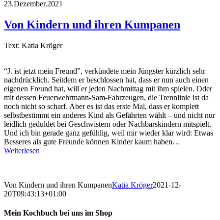
23.Dezember.2021
Von Kindern und ihren Kumpanen
Text: Katia Kröger
“J. ist jetzt mein Freund”, verkündete mein Jüngster kürzlich sehr
nachdrücklich. Seitdem er beschlossen hat, dass er nun auch einen
eigenen Freund hat, will er jeden Nachmittag mit ihm spielen. Oder
mit dessen Feuerwehrmann-Sam-Fahrzeugen, die Trennlinie ist da
noch nicht so scharf. Aber es ist das erste Mal, dass er komplett
selbstbestimmt ein anderes Kind als Gefährten wählt – und nicht nur
leidlich geduldet bei Geschwistern oder Nachbarskindern mitspielt.
Und ich bin gerade ganz gefühlig, weil mir wieder klar wird: Etwas
Besseres als gute Freunde können Kinder kaum haben…
Weiterlesen
Von Kindern und ihren Kumpanen
Katia Kröger
2021-12-
20T09:43:13+01:00
Mein Kochbuch bei uns im Shop