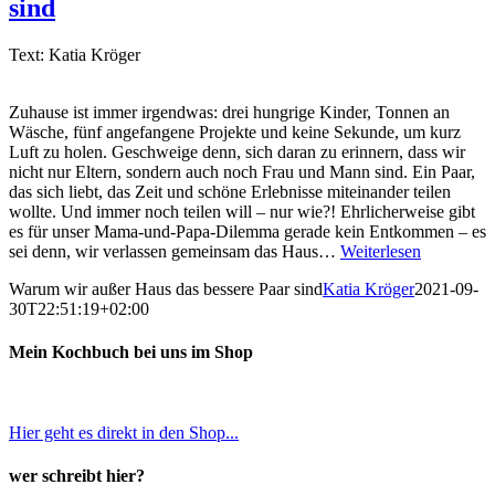
sind
Text: Katia Kröger
Zuhause ist immer irgendwas: drei hungrige Kinder, Tonnen an
Wäsche, fünf angefangene Projekte und keine Sekunde, um kurz
Luft zu holen. Geschweige denn, sich daran zu erinnern, dass wir
nicht nur Eltern, sondern auch noch Frau und Mann sind. Ein Paar,
das sich liebt, das Zeit und schöne Erlebnisse miteinander teilen
wollte. Und immer noch teilen will – nur wie?! Ehrlicherweise gibt
es für unser Mama-und-Papa-Dilemma gerade kein Entkommen – es
sei denn, wir verlassen gemeinsam das Haus…
Weiterlesen
Warum wir außer Haus das bessere Paar sind
Katia Kröger
2021-09-
30T22:51:19+02:00
Mein Kochbuch bei uns im Shop
Hier geht es direkt in den Shop...
wer schreibt hier?