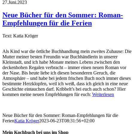
27.Juni.2023
Neue Bücher für den Sommer: Roman-
Empfehlungen für die Ferien
Text: Katia Kröger
Als Kind war die örtliche Buchhandlung mein zweites Zuhause: Die
Mutter meiner besten Freundin war Buchhändlerin in unserer
Kleinstadt, und ich habe Monate meines Lebens zwischen den
deckenhohen Regalen verbracht – immer einen neuen Roman vor
der Nase. Bis heute liebe ich diesen besonderen Geruch, die
Atmosphäre – und habe bei jedem frischen Buch noch immer dieses
bestimmte Herzklopfen, weil ich weiß, dass ich gleich in eine neue
Geschichte eintauchen darf. Kribbelt’s bei euch auch schon? Hier
kommen meine neuen Empfehlungen für euch:
Weiterlesen
Neue Bücher für den Sommer: Roman-Empfehlungen für die
Ferien
Katia Kröger
2023-06-23T08:31:56+02:00
Mein Kochbuch bei uns im Shop