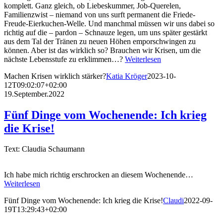
komplett. Ganz gleich, ob Liebeskummer, Job-Querelen,
Familienzwist – niemand von uns surft permanent die Friede-
Freude-Eierkuchen-Welle. Und manchmal müssen wir uns dabei so
richtig auf die – pardon – Schnauze legen, um uns später gestärkt
aus dem Tal der Tränen zu neuen Höhen emporschwingen zu
können. Aber ist das wirklich so? Brauchen wir Krisen, um die
nächste Lebensstufe zu erklimmen…?
Weiterlesen
Machen Krisen wirklich stärker?
Katia Kröger
2023-10-
12T09:02:07+02:00
19.September.2022
Fünf Dinge vom Wochenende: Ich krieg
die Krise!
Text: Claudia Schaumann
Ich habe mich richtig erschrocken an diesem Wochenende…
Weiterlesen
Fünf Dinge vom Wochenende: Ich krieg die Krise!
Claudi
2022-09-
19T13:29:43+02:00