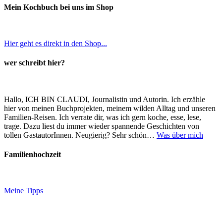
Mein Kochbuch bei uns im Shop
Hier geht es direkt in den Shop...
wer schreibt hier?
Hallo, ICH BIN CLAUDI, Journalistin und Autorin. Ich erzähle
hier von meinen Buchprojekten, meinem wilden Alltag und unseren
Familien-Reisen. Ich verrate dir, was ich gern koche, esse, lese,
trage. Dazu liest du immer wieder spannende Geschichten von
tollen GastautorInnen. Neugierig? Sehr schön…
Was über mich
Familienhochzeit
Meine Tipps