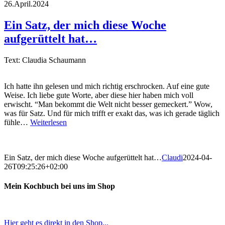
26.April.2024
Ein Satz, der mich diese Woche
aufgerüttelt hat…
Text: Claudia Schaumann
Ich hatte ihn gelesen und mich richtig erschrocken. Auf eine gute
Weise. Ich liebe gute Worte, aber diese hier haben mich voll
erwischt. “Man bekommt die Welt nicht besser gemeckert.” Wow,
was für Satz. Und für mich trifft er exakt das, was ich gerade täglich
fühle…
Weiterlesen
Ein Satz, der mich diese Woche aufgerüttelt hat…
Claudi
2024-04-
26T09:25:26+02:00
Mein Kochbuch bei uns im Shop
Hier geht es direkt in den Shop...