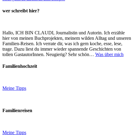
wer schreibt hier?
Hallo, ICH BIN CLAUDI, Journalistin und Autorin. Ich erzähle
hier von meinen Buchprojekten, meinem wilden Alltag und unseren
Familien-Reisen. Ich verrate dir, was ich gern koche, esse, lese,
trage. Dazu liest du immer wieder spannende Geschichten von
tollen GastautorInnen. Neugierig? Sehr schön…
Was über mich
Familienhochzeit
Meine Tipps
Familienreisen
Meine Tipps