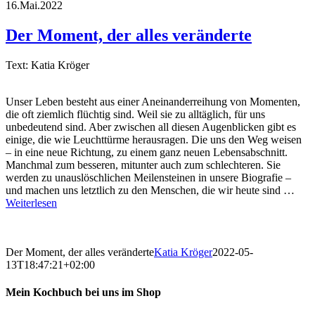
16.Mai.2022
Der Moment, der alles veränderte
Text: Katia Kröger
Unser Leben besteht aus einer Aneinanderreihung von Momenten,
die oft ziemlich flüchtig sind. Weil sie zu alltäglich, für uns
unbedeutend sind. Aber zwischen all diesen Augenblicken gibt es
einige, die wie Leuchttürme herausragen. Die uns den Weg weisen
– in eine neue Richtung, zu einem ganz neuen Lebensabschnitt.
Manchmal zum besseren, mitunter auch zum schlechteren. Sie
werden zu unauslöschlichen Meilensteinen in unsere Biografie –
und machen uns letztlich zu den Menschen, die wir heute sind …
Weiterlesen
Der Moment, der alles veränderte
Katia Kröger
2022-05-
13T18:47:21+02:00
Mein Kochbuch bei uns im Shop