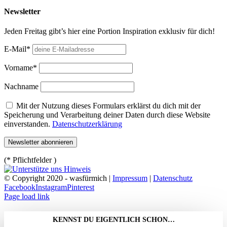
Newsletter
Jeden Freitag gibt’s hier eine Portion Inspiration exklusiv für dich!
E-Mail*
Vorname*
Nachname
Mit der Nutzung dieses Formulars erklärst du dich mit der
Speicherung und Verarbeitung deiner Daten durch diese Website
einverstanden.
Datenschutzerklärung
(* Pflichtfelder )
© Copyright 2020 - wasfürmich |
Impressum
|
Datenschutz
Facebook
Instagram
Pinterest
Page load link
KENNST DU EIGENTLICH SCHON…