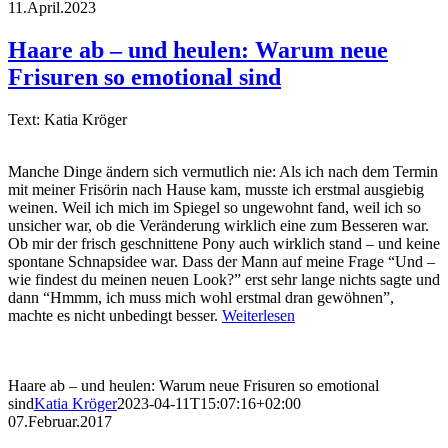
11.April.2023
Haare ab – und heulen: Warum neue
Frisuren so emotional sind
Text: Katia Kröger
Manche Dinge ändern sich vermutlich nie: Als ich nach dem Termin
mit meiner Frisörin nach Hause kam, musste ich erstmal ausgiebig
weinen. Weil ich mich im Spiegel so ungewohnt fand, weil ich so
unsicher war, ob die Veränderung wirklich eine zum Besseren war.
Ob mir der frisch geschnittene Pony auch wirklich stand – und keine
spontane Schnapsidee war. Dass der Mann auf meine Frage “Und –
wie findest du meinen neuen Look?” erst sehr lange nichts sagte und
dann “Hmmm, ich muss mich wohl erstmal dran gewöhnen”,
machte es nicht unbedingt besser.
Weiterlesen
Haare ab – und heulen: Warum neue Frisuren so emotional
sind
Katia Kröger
2023-04-11T15:07:16+02:00
07.Februar.2017