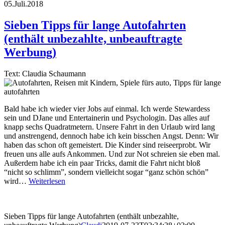
05.Juli.2018
Sieben Tipps für lange Autofahrten
(enthält unbezahlte, unbeauftragte
Werbung)
Text: Claudia Schaumann
Bald habe ich wieder vier Jobs auf einmal. Ich werde Stewardess
sein und DJane und Entertainerin und Psychologin. Das alles auf
knapp sechs Quadratmetern. Unsere Fahrt in den Urlaub wird lang
und anstrengend, dennoch habe ich kein bisschen Angst. Denn: Wir
haben das schon oft gemeistert. Die Kinder sind reiseerprobt. Wir
freuen uns alle aufs Ankommen. Und zur Not schreien sie eben mal.
Außerdem habe ich ein paar Tricks, damit die Fahrt nicht bloß
“nicht so schlimm”, sondern vielleicht sogar “ganz schön schön”
wird…
Weiterlesen
Sieben Tipps für lange Autofahrten (enthält unbezahlte,