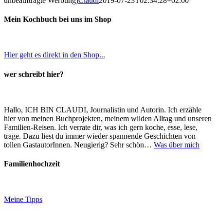
unbeauftragte Werbung)
Claudi
2019-07-23T02:34:28+02:00
Mein Kochbuch bei uns im Shop
Hier geht es direkt in den Shop...
wer schreibt hier?
Hallo, ICH BIN CLAUDI, Journalistin und Autorin. Ich erzähle
hier von meinen Buchprojekten, meinem wilden Alltag und unseren
Familien-Reisen. Ich verrate dir, was ich gern koche, esse, lese,
trage. Dazu liest du immer wieder spannende Geschichten von
tollen GastautorInnen. Neugierig? Sehr schön…
Was über mich
Familienhochzeit
Meine Tipps