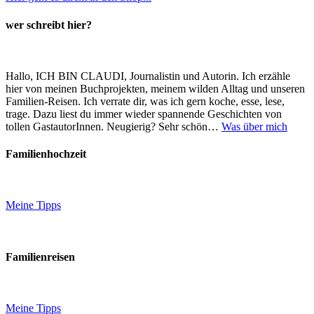
wer schreibt hier?
Hallo, ICH BIN CLAUDI, Journalistin und Autorin. Ich erzähle
hier von meinen Buchprojekten, meinem wilden Alltag und unseren
Familien-Reisen. Ich verrate dir, was ich gern koche, esse, lese,
trage. Dazu liest du immer wieder spannende Geschichten von
tollen GastautorInnen. Neugierig? Sehr schön…
Was über mich
Familienhochzeit
Meine Tipps
Familienreisen
Meine Tipps