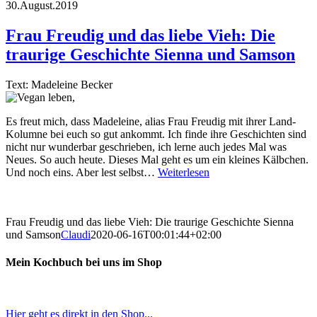
30.August.2019
Frau Freudig und das liebe Vieh: Die
traurige Geschichte Sienna und Samson
Text: Madeleine Becker
Es freut mich, dass Madeleine, alias Frau Freudig mit ihrer Land-
Kolumne bei euch so gut ankommt. Ich finde ihre Geschichten sind
nicht nur wunderbar geschrieben, ich lerne auch jedes Mal was
Neues. So auch heute. Dieses Mal geht es um ein kleines Kälbchen.
Und noch eins. Aber lest selbst…
Weiterlesen
Frau Freudig und das liebe Vieh: Die traurige Geschichte Sienna
und Samson
Claudi
2020-06-16T00:01:44+02:00
Mein Kochbuch bei uns im Shop
Hier geht es direkt in den Shop...