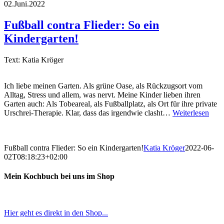
02.Juni.2022
Fußball contra Flieder: So ein
Kindergarten!
Text: Katia Kröger
Ich liebe meinen Garten. Als grüne Oase, als Rückzugsort vom
Alltag, Stress und allem, was nervt. Meine Kinder lieben ihren
Garten auch: Als Tobeareal, als Fußballplatz, als Ort für ihre private
Urschrei-Therapie. Klar, dass das irgendwie clasht…
Weiterlesen
Fußball contra Flieder: So ein Kindergarten!
Katia Kröger
2022-06-
02T08:18:23+02:00
Mein Kochbuch bei uns im Shop
Hier geht es direkt in den Shop...