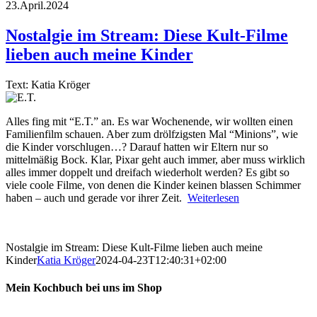
23.April.2024
Nostalgie im Stream: Diese Kult-Filme
lieben auch meine Kinder
Text: Katia Kröger
Alles fing mit “E.T.” an. Es war Wochenende, wir wollten einen
Familienfilm schauen. Aber zum drölfzigsten Mal “Minions”, wie
die Kinder vorschlugen…? Darauf hatten wir Eltern nur so
mittelmäßig Bock. Klar, Pixar geht auch immer, aber muss wirklich
alles immer doppelt und dreifach wiederholt werden? Es gibt so
viele coole Filme, von denen die Kinder keinen blassen Schimmer
haben – auch und gerade vor ihrer Zeit.
Weiterlesen
Nostalgie im Stream: Diese Kult-Filme lieben auch meine
Kinder
Katia Kröger
2024-04-23T12:40:31+02:00
Mein Kochbuch bei uns im Shop