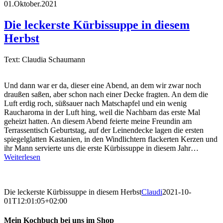
01.Oktober.2021
Die leckerste Kürbissuppe in diesem
Herbst
Text: Claudia Schaumann
Und dann war er da, dieser eine Abend, an dem wir zwar noch
draußen saßen, aber schon nach einer Decke fragten. An dem die
Luft erdig roch, süßsauer nach Matschapfel und ein wenig
Raucharoma in der Luft hing, weil die Nachbarn das erste Mal
geheizt hatten. An diesem Abend feierte meine Freundin am
Terrassentisch Geburtstag, auf der Leinendecke lagen die ersten
spiegelglatten Kastanien, in den Windlichtern flackerten Kerzen und
ihr Mann servierte uns die erste Kürbissuppe in diesem Jahr…
Weiterlesen
Die leckerste Kürbissuppe in diesem Herbst
Claudi
2021-10-
01T12:01:05+02:00
Mein Kochbuch bei uns im Shop