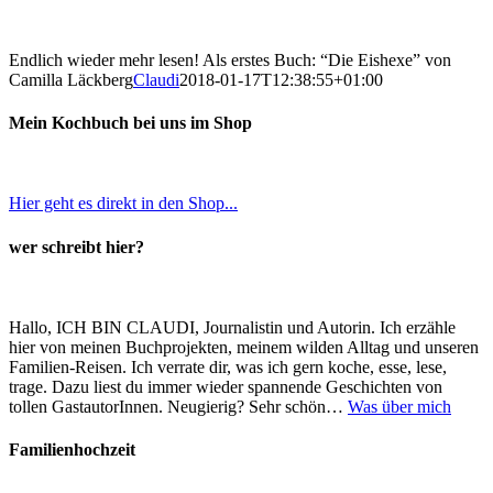
Endlich wieder mehr lesen! Als erstes Buch: “Die Eishexe” von
Camilla Läckberg
Claudi
2018-01-17T12:38:55+01:00
Mein Kochbuch bei uns im Shop
Hier geht es direkt in den Shop...
wer schreibt hier?
Hallo, ICH BIN CLAUDI, Journalistin und Autorin. Ich erzähle
hier von meinen Buchprojekten, meinem wilden Alltag und unseren
Familien-Reisen. Ich verrate dir, was ich gern koche, esse, lese,
trage. Dazu liest du immer wieder spannende Geschichten von
tollen GastautorInnen. Neugierig? Sehr schön…
Was über mich
Familienhochzeit