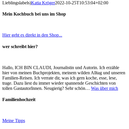
Lieblingslabels)
Katia Kröger
2022-10-25T10:53:04+02:00
Mein Kochbuch bei uns im Shop
Hier geht es direkt in den Shop...
wer schreibt hier?
Hallo, ICH BIN CLAUDI, Journalistin und Autorin. Ich erzähle
hier von meinen Buchprojekten, meinem wilden Alltag und unseren
Familien-Reisen. Ich verrate dir, was ich gern koche, esse, lese,
trage. Dazu liest du immer wieder spannende Geschichten von
tollen GastautorInnen. Neugierig? Sehr schön…
Was über mich
Familienhochzeit
Meine Tipps