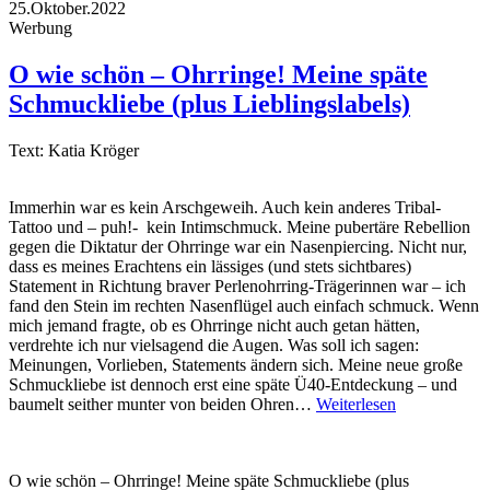
25.Oktober.2022
Werbung
O wie schön – Ohrringe! Meine späte
Schmuckliebe (plus Lieblingslabels)
Text: Katia Kröger
Immerhin war es kein Arschgeweih. Auch kein anderes Tribal-
Tattoo und – puh!- kein Intimschmuck. Meine pubertäre Rebellion
gegen die Diktatur der Ohrringe war ein Nasenpiercing. Nicht nur,
dass es meines Erachtens ein lässiges (und stets sichtbares)
Statement in Richtung braver Perlenohrring-Trägerinnen war – ich
fand den Stein im rechten Nasenflügel auch einfach schmuck. Wenn
mich jemand fragte, ob es Ohrringe nicht auch getan hätten,
verdrehte ich nur vielsagend die Augen. Was soll ich sagen:
Meinungen, Vorlieben, Statements ändern sich. Meine neue große
Schmuckliebe ist dennoch erst eine späte Ü40-Entdeckung – und
baumelt seither munter von beiden Ohren…
Weiterlesen
O wie schön – Ohrringe! Meine späte Schmuckliebe (plus