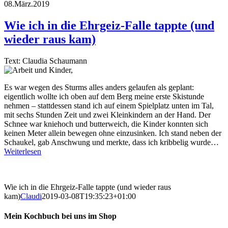
08.März.2019
Wie ich in die Ehrgeiz-Falle tappte (und
wieder raus kam)
Text: Claudia Schaumann
Es war wegen des Sturms alles anders gelaufen als geplant:
eigentlich wollte ich oben auf dem Berg meine erste Skistunde
nehmen – stattdessen stand ich auf einem Spielplatz unten im Tal,
mit sechs Stunden Zeit und zwei Kleinkindern an der Hand. Der
Schnee war kniehoch und butterweich, die Kinder konnten sich
keinen Meter allein bewegen ohne einzusinken. Ich stand neben der
Schaukel, gab Anschwung und merkte, dass ich kribbelig wurde…
Weiterlesen
Wie ich in die Ehrgeiz-Falle tappte (und wieder raus
kam)
Claudi
2019-03-08T19:35:23+01:00
Mein Kochbuch bei uns im Shop