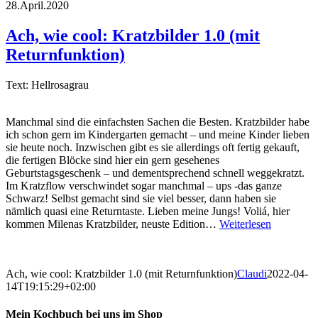
28.April.2020
Ach, wie cool: Kratzbilder 1.0 (mit
Returnfunktion)
Text: Hellrosagrau
Manchmal sind die einfachsten Sachen die Besten. Kratzbilder habe
ich schon gern im Kindergarten gemacht – und meine Kinder lieben
sie heute noch. Inzwischen gibt es sie allerdings oft fertig gekauft,
die fertigen Blöcke sind hier ein gern gesehenes
Geburtstagsgeschenk – und dementsprechend schnell weggekratzt.
Im Kratzflow verschwindet sogar manchmal – ups -das ganze
Schwarz! Selbst gemacht sind sie viel besser, dann haben sie
nämlich quasi eine Returntaste. Lieben meine Jungs! Voliá, hier
kommen Milenas Kratzbilder, neuste Edition…
Weiterlesen
Ach, wie cool: Kratzbilder 1.0 (mit Returnfunktion)
Claudi
2022-04-
14T19:15:29+02:00
Mein Kochbuch bei uns im Shop