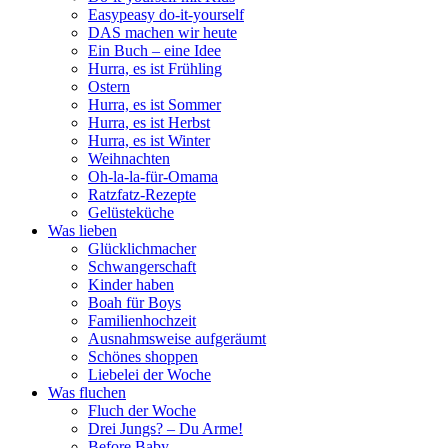
Easypeasy do-it-yourself
DAS machen wir heute
Ein Buch – eine Idee
Hurra, es ist Frühling
Ostern
Hurra, es ist Sommer
Hurra, es ist Herbst
Hurra, es ist Winter
Weihnachten
Oh-la-la-für-Omama
Ratzfatz-Rezepte
Gelüsteküche
Was lieben
Glücklichmacher
Schwangerschaft
Kinder haben
Boah für Boys
Familienhochzeit
Ausnahmsweise aufgeräumt
Schönes shoppen
Liebelei der Woche
Was fluchen
Fluch der Woche
Drei Jungs? – Du Arme!
Before Baby