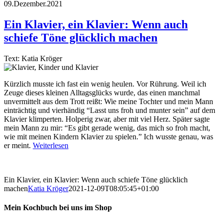
09.Dezember.2021
Ein Klavier, ein Klavier: Wenn auch
schiefe Töne glücklich machen
Text: Katia Kröger
Kürzlich musste ich fast ein wenig heulen. Vor Rührung. Weil ich
Zeuge dieses kleinen Alltagsglücks wurde, das einen manchmal
unvermittelt aus dem Trott reißt: Wie meine Tochter und mein Mann
einträchtig und vierhändig “Lasst uns froh und munter sein” auf dem
Klavier klimperten. Holperig zwar, aber mit viel Herz. Später sagte
mein Mann zu mir: “Es gibt gerade wenig, das mich so froh macht,
wie mit meinen Kindern Klavier zu spielen.” Ich wusste genau, was
er meint.
Weiterlesen
Ein Klavier, ein Klavier: Wenn auch schiefe Töne glücklich
machen
Katia Kröger
2021-12-09T08:05:45+01:00
Mein Kochbuch bei uns im Shop