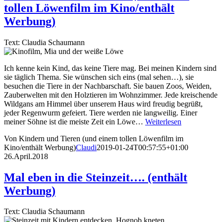
tollen Löwenfilm im Kino/enthält
Werbung)
Text: Claudia Schaumann
Ich kenne kein Kind, das keine Tiere mag. Bei meinen Kindern sind
sie täglich Thema. Sie wünschen sich eins (mal sehen…), sie
besuchen die Tiere in der Nachbarschaft. Sie bauen Zoos, Weiden,
Zauberwelten mit den Holztieren im Wohnzimmer. Jede kreischende
Wildgans am Himmel über unserem Haus wird freudig begrüßt,
jeder Regenwurm gefeiert. Tiere werden nie langweilig. Einer
meiner Söhne ist die meiste Zeit ein Löwe…
Weiterlesen
Von Kindern und Tieren (und einem tollen Löwenfilm im
Kino/enthält Werbung)
Claudi
2019-01-24T00:57:55+01:00
26.April.2018
Mal eben in die Steinzeit…. (enthält
Werbung)
Text: Claudia Schaumann