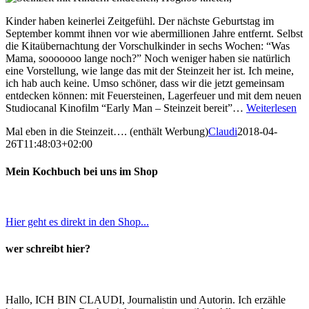
Kinder haben keinerlei Zeitgefühl. Der nächste Geburtstag im
September kommt ihnen vor wie abermillionen Jahre entfernt. Selbst
die Kitaübernachtung der Vorschulkinder in sechs Wochen: “Was
Mama, sooooooo lange noch?” Noch weniger haben sie natürlich
eine Vorstellung, wie lange das mit der Steinzeit her ist. Ich meine,
ich hab auch keine. Umso schöner, dass wir die jetzt gemeinsam
entdecken können: mit Feuersteinen, Lagerfeuer und mit dem neuen
Studiocanal Kinofilm “Early Man – Steinzeit bereit”…
Weiterlesen
Mal eben in die Steinzeit…. (enthält Werbung)
Claudi
2018-04-
26T11:48:03+02:00
Mein Kochbuch bei uns im Shop
Hier geht es direkt in den Shop...
wer schreibt hier?
Hallo, ICH BIN CLAUDI, Journalistin und Autorin. Ich erzähle