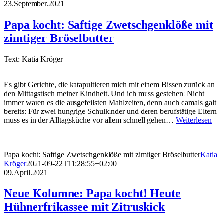
23.September.2021
Papa kocht: Saftige Zwetschgenklöße mit
zimtiger Bröselbutter
Text: Katia Kröger
Es gibt Gerichte, die katapultieren mich mit einem Bissen zurück an
den Mittagstisch meiner Kindheit. Und ich muss gestehen: Nicht
immer waren es die ausgefeilsten Mahlzeiten, denn auch damals galt
bereits: Für zwei hungrige Schulkinder und deren berufstätige Eltern
muss es in der Alltagsküche vor allem schnell gehen…
Weiterlesen
Papa kocht: Saftige Zwetschgenklöße mit zimtiger Bröselbutter
Katia
Kröger
2021-09-22T11:28:55+02:00
09.April.2021
Neue Kolumne: Papa kocht! Heute
Hühnerfrikassee mit Zitruskick