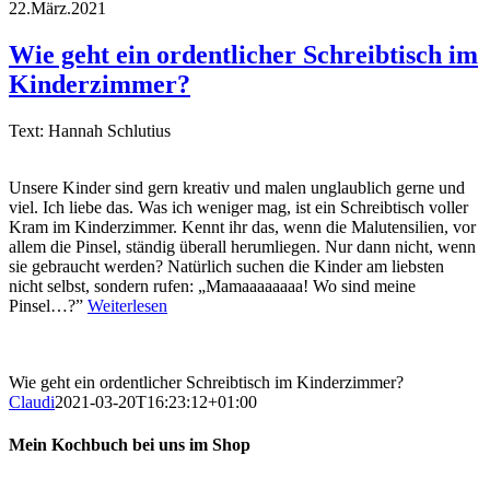
22.März.2021
Wie geht ein ordentlicher Schreibtisch im
Kinderzimmer?
Text: Hannah Schlutius
Unsere Kinder sind gern kreativ und malen unglaublich gerne und
viel. Ich liebe das. Was ich weniger mag, ist ein Schreibtisch voller
Kram im Kinderzimmer. Kennt ihr das, wenn die Malutensilien, vor
allem die Pinsel, ständig überall herumliegen. Nur dann nicht, wenn
sie gebraucht werden? Natürlich suchen die Kinder am liebsten
nicht selbst, sondern rufen: „Mamaaaaaaaa! Wo sind meine
Pinsel…?”
Weiterlesen
Wie geht ein ordentlicher Schreibtisch im Kinderzimmer?
Claudi
2021-03-20T16:23:12+01:00
Mein Kochbuch bei uns im Shop