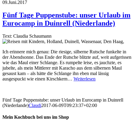
09.Juni.2017
Fünf Tage Puppenstube: unser Urlaub im
Eurocamp in Duinrell (Niederlande)
Text: Claudia Schaumann
Ich erinnere mich genau: Die riesige, silberne Rutsche funkelte in
der Abendsonne. Das Ende der Rutsche blitzte auf, weit aufgerissen
wie das Maul einer Schlange. Es rumpelte leise, es jauchzte, es
jubelte, als mein Mittlerer mit Karacho aus dem silbernen Maul
gesaust kam – als hätte die Schlange ihn eben mal lässig
ausgespuckt wie einen Kirschkern…
Weiterlesen
Fünf Tage Puppenstube: unser Urlaub im Eurocamp in Duinrell
(Niederlande)
Claudi
2017-06-09T09:23:37+02:00
Mein Kochbuch bei uns im Shop