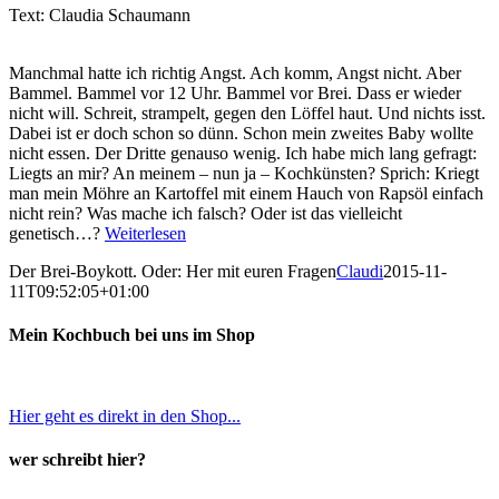
Text: Claudia Schaumann
Manchmal hatte ich richtig Angst. Ach komm, Angst nicht. Aber
Bammel. Bammel vor 12 Uhr. Bammel vor Brei. Dass er wieder
nicht will. Schreit, strampelt, gegen den Löffel haut. Und nichts isst.
Dabei ist er doch schon so dünn. Schon mein zweites Baby wollte
nicht essen. Der Dritte genauso wenig. Ich habe mich lang gefragt:
Liegts an mir? An meinem – nun ja – Kochkünsten? Sprich: Kriegt
man mein Möhre an Kartoffel mit einem Hauch von Rapsöl einfach
nicht rein? Was mache ich falsch? Oder ist das vielleicht
genetisch…?
Weiterlesen
Der Brei-Boykott. Oder: Her mit euren Fragen
Claudi
2015-11-
11T09:52:05+01:00
Mein Kochbuch bei uns im Shop
Hier geht es direkt in den Shop...
wer schreibt hier?