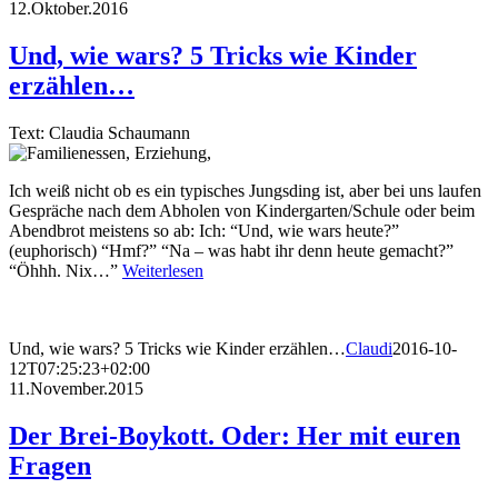
12.Oktober.2016
Und, wie wars? 5 Tricks wie Kinder
erzählen…
Text: Claudia Schaumann
Ich weiß nicht ob es ein typisches Jungsding ist, aber bei uns laufen
Gespräche nach dem Abholen von Kindergarten/Schule oder beim
Abendbrot meistens so ab: Ich: “Und, wie wars heute?”
(euphorisch) “Hmf?” “Na – was habt ihr denn heute gemacht?”
“Öhhh. Nix…”
Weiterlesen
Und, wie wars? 5 Tricks wie Kinder erzählen…
Claudi
2016-10-
12T07:25:23+02:00
11.November.2015
Der Brei-Boykott. Oder: Her mit euren
Fragen