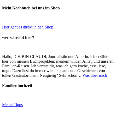
Mein Kochbuch bei uns im Shop
Hier geht es direkt in den Shop...
wer schreibt hier?
Hallo, ICH BIN CLAUDI, Journalistin und Autorin. Ich erzähle
hier von meinen Buchprojekten, meinem wilden Alltag und unseren
Familien-Reisen. Ich verrate dir, was ich gern koche, esse, lese,
trage. Dazu liest du immer wieder spannende Geschichten von
tollen GastautorInnen. Neugierig? Sehr schön…
Was über mich
Familienhochzeit
Meine Tipps