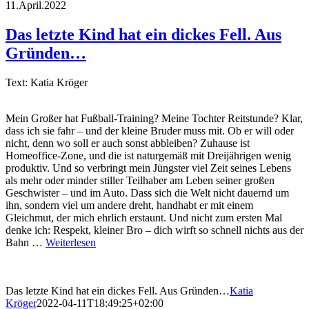
11.April.2022
Das letzte Kind hat ein dickes Fell. Aus
Gründen…
Text: Katia Kröger
Mein Großer hat Fußball-Training? Meine Tochter Reitstunde? Klar,
dass ich sie fahr – und der kleine Bruder muss mit. Ob er will oder
nicht, denn wo soll er auch sonst abbleiben? Zuhause ist
Homeoffice-Zone, und die ist naturgemäß mit Dreijährigen wenig
produktiv. Und so verbringt mein Jüngster viel Zeit seines Lebens
als mehr oder minder stiller Teilhaber am Leben seiner großen
Geschwister – und im Auto. Dass sich die Welt nicht dauernd um
ihn, sondern viel um andere dreht, handhabt er mit einem
Gleichmut, der mich ehrlich erstaunt. Und nicht zum ersten Mal
denke ich: Respekt, kleiner Bro – dich wirft so schnell nichts aus der
Bahn …
Weiterlesen
Das letzte Kind hat ein dickes Fell. Aus Gründen…
Katia
Kröger
2022-04-11T18:49:25+02:00