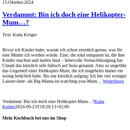
15.Oktober.2024
Verdammt: Bin ich doch eine Helikopter-
Mum…?
Text: Katia Kröger
Bevor ich Kinder hatte, wusste ich schon ziemlich genau, was für
eine Mutter ich werden würde: Eine, die total entspannt ist, die ihre
Kinder machen und laufen lässt – liebevolle Vernachlässigung hat
Claudi das kürzlich sehr hübsch auf Insta genannt. Also so ungefähr
das Gegenteil einer Helikopter-Mum, die ich insgeheim immer ein
wenig belächelt habe. Bis mir kürzlich aufging: Ich bin viel weniger
Laisser-faire- als Big-Mama-ist-watching-you-Mum…
Weiterlesen
Verdammt: Bin ich doch eine Helikopter-Mum…?
Katia
Kröger
2024-09-23T18:29:13+02:00
Mein Kochbuch bei uns im Shop