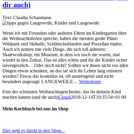
dir auch)
Text: Claudia Schaumann
Wenn ich mit Freunden oder anderen Eltern im Kindergarten über
die Weihnachtsferien spreche, haben die meisten große Pläne:
Wildpark und Skihalle, Schlittschuhlaufen und Porzellan malen.
Auch ich notiere mir viele Dinge, die sich toll anhören:
Skateworkshop, ein Museum, in dem wir noch nie waren, mal
wieder in den Zirkus. Das ist alles schön und für die Kinder sicher
unvergesslich… Oder doch nicht? Sollten wir ihnen nicht vor allen
Dingen etwas schenken, an das sie sich ihr Leben lang erinnern
werden? Etwas das kostenlos ist, oft anstrengend und nicht
besonders angesagt: LANGEWEILE…
Weiterlesen
Eins der schönsten Weihnachtsgeschenke, das du deinem Kind
machen kannst (und dir auch)
Claudi
2018-12-14T10:35:54+01:00
Mein Kochbuch bei uns im Shop
Hier geht es direkt in den Shop...