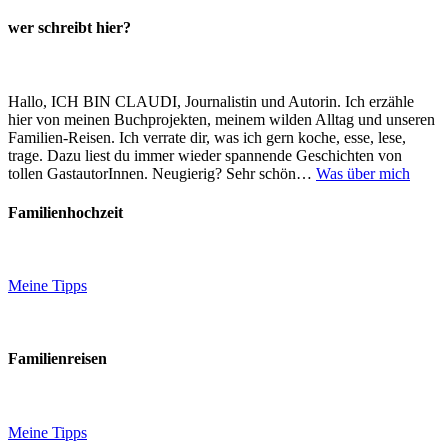
wer schreibt hier?
Hallo, ICH BIN CLAUDI, Journalistin und Autorin. Ich erzähle
hier von meinen Buchprojekten, meinem wilden Alltag und unseren
Familien-Reisen. Ich verrate dir, was ich gern koche, esse, lese,
trage. Dazu liest du immer wieder spannende Geschichten von
tollen GastautorInnen. Neugierig? Sehr schön…
Was über mich
Familienhochzeit
Meine Tipps
Familienreisen
Meine Tipps