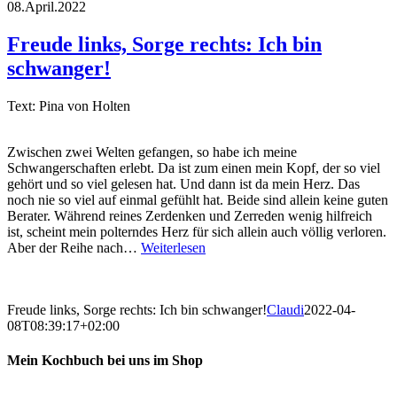
08.April.2022
Freude links, Sorge rechts: Ich bin
schwanger!
Text: Pina von Holten
Zwischen zwei Welten gefangen, so habe ich meine
Schwangerschaften erlebt. Da ist zum einen mein Kopf, der so viel
gehört und so viel gelesen hat. Und dann ist da mein Herz. Das
noch nie so viel auf einmal gefühlt hat. Beide sind allein keine guten
Berater. Während reines Zerdenken und Zerreden wenig hilfreich
ist, scheint mein polterndes Herz für sich allein auch völlig verloren.
Aber der Reihe nach…
Weiterlesen
Freude links, Sorge rechts: Ich bin schwanger!
Claudi
2022-04-
08T08:39:17+02:00
Mein Kochbuch bei uns im Shop