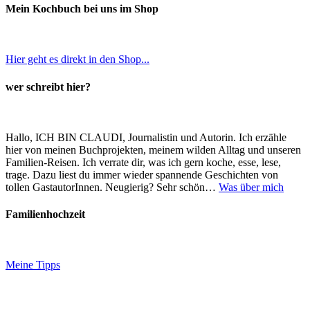
Mein Kochbuch bei uns im Shop
Hier geht es direkt in den Shop...
wer schreibt hier?
Hallo, ICH BIN CLAUDI, Journalistin und Autorin. Ich erzähle
hier von meinen Buchprojekten, meinem wilden Alltag und unseren
Familien-Reisen. Ich verrate dir, was ich gern koche, esse, lese,
trage. Dazu liest du immer wieder spannende Geschichten von
tollen GastautorInnen. Neugierig? Sehr schön…
Was über mich
Familienhochzeit
Meine Tipps