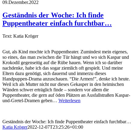
09.Dezember.2022
Geständnis der Woche: Ich finde
Puppentheater einfach furchtbar…
Text: Katia Kröger
Gut, als Kind mochte ich Puppentheater. Zumindest mein eigenes,
so eines, das man zwischen die Tür hängt und wo sich Kaspar und
Krokodil gegenseitig auf die Rübe hauen. Wenn ich so darüber
nachdenke, habe ich das sogar ziemlich oft gespielt. Und meine
Eltern dazu genötigt, sich dauernd und immerzu dieses
Handpuppen-Drama anzuschauen. “Die Armen!”, denke ich heute.
Weil ich als Mutter nicht nur dieses Gekasper in den heimischen
Wänden schwer erträglich finde – sondern vor allem die
Puppentheater, die gern auf öden Plätzen an Ausfallstraßen Kaspar-
und-Gretel-Dramen geben…
Weiterlesen
Geständnis der Woche: Ich finde Puppentheater einfach furchtbar…
Katia Kröger
2022-12-07T23:25:26+01:00