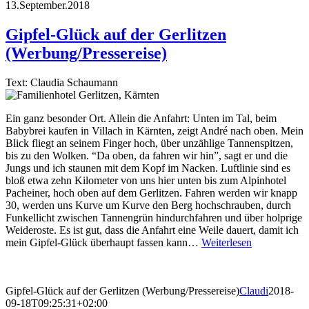
13.September.2018
Gipfel-Glück auf der Gerlitzen
(Werbung/Pressereise)
Text: Claudia Schaumann
Ein ganz besonder Ort. Allein die Anfahrt: Unten im Tal, beim
Babybrei kaufen in Villach in Kärnten, zeigt André nach oben. Mein
Blick fliegt an seinem Finger hoch, über unzählige Tannenspitzen,
bis zu den Wolken. “Da oben, da fahren wir hin”, sagt er und die
Jungs und ich staunen mit dem Kopf im Nacken. Luftlinie sind es
bloß etwa zehn Kilometer von uns hier unten bis zum Alpinhotel
Pacheiner, hoch oben auf dem Gerlitzen. Fahren werden wir knapp
30, werden uns Kurve um Kurve den Berg hochschrauben, durch
Funkellicht zwischen Tannengrün hindurchfahren und über holprige
Weideroste. Es ist gut, dass die Anfahrt eine Weile dauert, damit ich
mein Gipfel-Glück überhaupt fassen kann…
Weiterlesen
Gipfel-Glück auf der Gerlitzen (Werbung/Pressereise)
Claudi
2018-
09-18T09:25:31+02:00