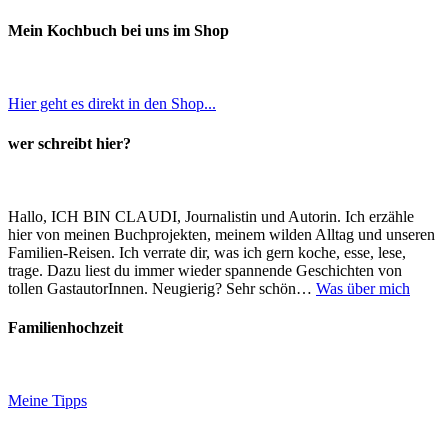
Mein Kochbuch bei uns im Shop
Hier geht es direkt in den Shop...
wer schreibt hier?
Hallo, ICH BIN CLAUDI, Journalistin und Autorin. Ich erzähle
hier von meinen Buchprojekten, meinem wilden Alltag und unseren
Familien-Reisen. Ich verrate dir, was ich gern koche, esse, lese,
trage. Dazu liest du immer wieder spannende Geschichten von
tollen GastautorInnen. Neugierig? Sehr schön…
Was über mich
Familienhochzeit
Meine Tipps