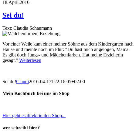
18.April.2016
Sei du!
Text: Claudia Schaumann
Vor einer Weile kam einer meiner Söhne aus dem Kindergarten nach
Hause und meinte noch im Flur: “Du hast mich angelogen, Mama.
Es gibt doch Jungs- und Mädchenfarben. Hat meine Erzieherin
gesagt.”
Weiterlesen
Sei du!
Claudi
2016-04-17T22:16:05+02:00
Mein Kochbuch bei uns im Shop
Hier geht es direkt in den Shop...
wer schreibt hier?