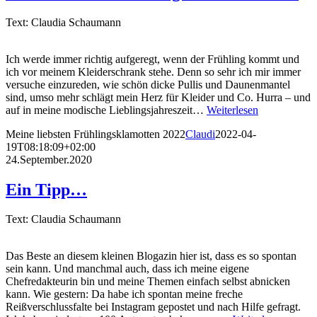
Text: Claudia Schaumann
Ich werde immer richtig aufgeregt, wenn der Frühling kommt und
ich vor meinem Kleiderschrank stehe. Denn so sehr ich mir immer
versuche einzureden, wie schön dicke Pullis und Daunenmantel
sind, umso mehr schlägt mein Herz für Kleider und Co. Hurra – und
auf in meine modische Lieblingsjahreszeit…
Weiterlesen
Meine liebsten Frühlingsklamotten 2022
Claudi
2022-04-
19T08:18:09+02:00
24.September.2020
Ein Tipp…
Text: Claudia Schaumann
Das Beste an diesem kleinen Blogazin hier ist, dass es so spontan
sein kann. Und manchmal auch, dass ich meine eigene
Chefredakteurin bin und meine Themen einfach selbst abnicken
kann. Wie gestern: Da habe ich spontan meine freche
Reißverschlussfalte bei Instagram gepostet und nach Hilfe gefragt.