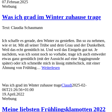
07.Februar.2025
Werbung
Was ich grad im Winter zuhause trage
Text: Claudia Schaumann
Ich schaffe es gerade, den Winter zu genießen. Ihn so zu nehmen,
wie er ist. Mit all seiner Trübe und dem Grau und der Dunkelheit.
Weil das echt gemütlich ist. Und weil das Einigeln gut tut. Je
nachdem, was ich sonst noch so vorhabe, trage ich auch entweder
etwas ganz gemütlich (mit der Aussicht auf eine Joggingrunde
später) oder ich schmeiße mich in lässig mittelschick, mit einer
Ahnung von Frühling…
Weiterlesen
Was ich grad im Winter zuhause trage
Claudi
2025-02-
06T21:26:56+01:00
19.April.2022
Werbung
Meine liebsten Frühlingsklamotten 2022