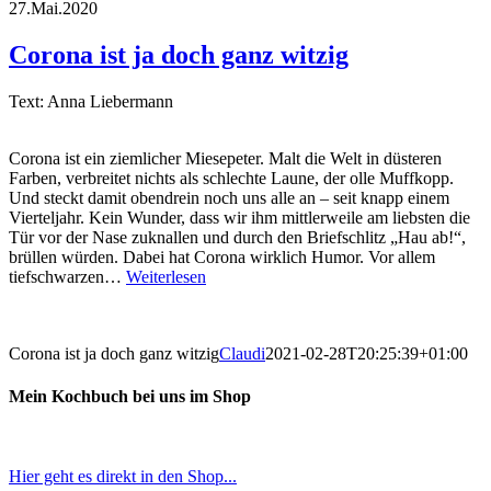
27.Mai.2020
Corona ist ja doch ganz witzig
Text: Anna Liebermann
Corona ist ein ziemlicher Miesepeter. Malt die Welt in düsteren
Farben, verbreitet nichts als schlechte Laune, der olle Muffkopp.
Und steckt damit obendrein noch uns alle an – seit knapp einem
Vierteljahr. Kein Wunder, dass wir ihm mittlerweile am liebsten die
Tür vor der Nase zuknallen und durch den Briefschlitz „Hau ab!“,
brüllen würden. Dabei hat Corona wirklich Humor. Vor allem
tiefschwarzen…
Weiterlesen
Corona ist ja doch ganz witzig
Claudi
2021-02-28T20:25:39+01:00
Mein Kochbuch bei uns im Shop
Hier geht es direkt in den Shop...