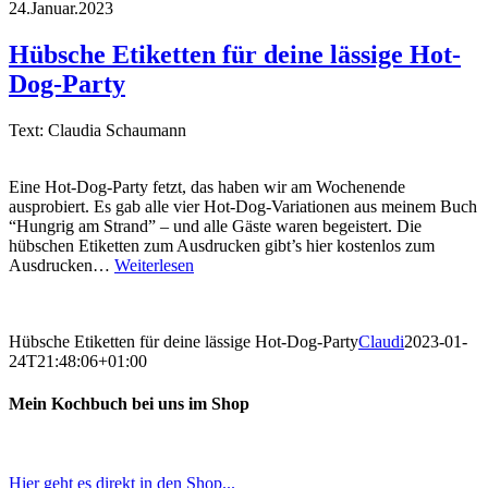
24.Januar.2023
Hübsche Etiketten für deine lässige Hot-
Dog-Party
Text: Claudia Schaumann
Eine Hot-Dog-Party fetzt, das haben wir am Wochenende
ausprobiert. Es gab alle vier Hot-Dog-Variationen aus meinem Buch
“Hungrig am Strand” – und alle Gäste waren begeistert. Die
hübschen Etiketten zum Ausdrucken gibt’s hier kostenlos zum
Ausdrucken…
Weiterlesen
Hübsche Etiketten für deine lässige Hot-Dog-Party
Claudi
2023-01-
24T21:48:06+01:00
Mein Kochbuch bei uns im Shop
Hier geht es direkt in den Shop...