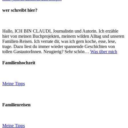
wer schreibt hier?
Hallo, ICH BIN CLAUDI, Journalistin und Autorin. Ich erzähle
hier von meinen Buchprojekten, meinem wilden Alltag und unseren
Familien-Reisen. Ich verrate dir, was ich gern koche, esse, lese,
trage. Dazu liest du immer wieder spannende Geschichten von
tollen GastautorInnen. Neugierig? Sehr schön…
Was über mich
Familienhochzeit
Meine Tipps
Familienreisen
Meine Tipps