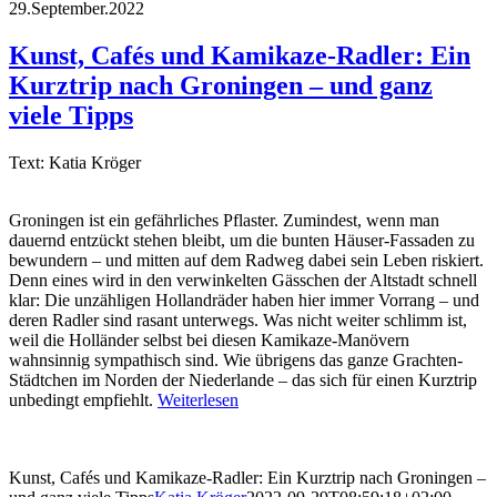
29.September.2022
Kunst, Cafés und Kamikaze-Radler: Ein
Kurztrip nach Groningen – und ganz
viele Tipps
Text: Katia Kröger
Groningen ist ein gefährliches Pflaster. Zumindest, wenn man
dauernd entzückt stehen bleibt, um die bunten Häuser-Fassaden zu
bewundern – und mitten auf dem Radweg dabei sein Leben riskiert.
Denn eines wird in den verwinkelten Gässchen der Altstadt schnell
klar: Die unzähligen Hollandräder haben hier immer Vorrang – und
deren Radler sind rasant unterwegs. Was nicht weiter schlimm ist,
weil die Holländer selbst bei diesen Kamikaze-Manövern
wahnsinnig sympathisch sind. Wie übrigens das ganze Grachten-
Städtchen im Norden der Niederlande – das sich für einen Kurztrip
unbedingt empfiehlt.
Weiterlesen
Kunst, Cafés und Kamikaze-Radler: Ein Kurztrip nach Groningen –