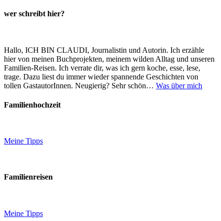
wer schreibt hier?
Hallo, ICH BIN CLAUDI, Journalistin und Autorin. Ich erzähle
hier von meinen Buchprojekten, meinem wilden Alltag und unseren
Familien-Reisen. Ich verrate dir, was ich gern koche, esse, lese,
trage. Dazu liest du immer wieder spannende Geschichten von
tollen GastautorInnen. Neugierig? Sehr schön…
Was über mich
Familienhochzeit
Meine Tipps
Familienreisen
Meine Tipps