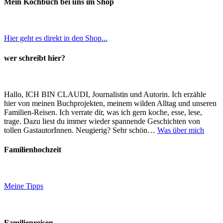
Mein Kochbuch bei uns im Shop
Hier geht es direkt in den Shop...
wer schreibt hier?
Hallo, ICH BIN CLAUDI, Journalistin und Autorin. Ich erzähle
hier von meinen Buchprojekten, meinem wilden Alltag und unseren
Familien-Reisen. Ich verrate dir, was ich gern koche, esse, lese,
trage. Dazu liest du immer wieder spannende Geschichten von
tollen GastautorInnen. Neugierig? Sehr schön…
Was über mich
Familienhochzeit
Meine Tipps
Familienreisen