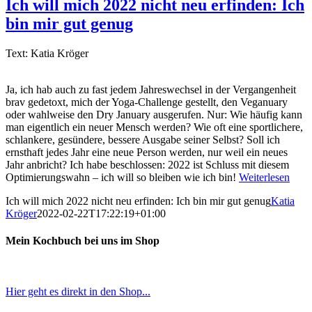
Ich will mich 2022 nicht neu erfinden: Ich
bin mir gut genug
Text: Katia Kröger
Ja, ich hab auch zu fast jedem Jahreswechsel in der Vergangenheit
brav gedetoxt, mich der Yoga-Challenge gestellt, den Veganuary
oder wahlweise den Dry January ausgerufen. Nur: Wie häufig kann
man eigentlich ein neuer Mensch werden? Wie oft eine sportlichere,
schlankere, gesündere, bessere Ausgabe seiner Selbst? Soll ich
ernsthaft jedes Jahr eine neue Person werden, nur weil ein neues
Jahr anbricht? Ich habe beschlossen: 2022 ist Schluss mit diesem
Optimierungswahn – ich will so bleiben wie ich bin!
Weiterlesen
Ich will mich 2022 nicht neu erfinden: Ich bin mir gut genug
Katia
Kröger
2022-02-22T17:22:19+01:00
Mein Kochbuch bei uns im Shop
Hier geht es direkt in den Shop...