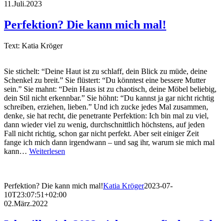
11.Juli.2023
Perfektion? Die kann mich mal!
Text: Katia Kröger
Sie stichelt: “Deine Haut ist zu schlaff, dein Blick zu müde, deine
Schenkel zu breit.” Sie flüstert: “Du könntest eine bessere Mutter
sein.” Sie mahnt: “Dein Haus ist zu chaotisch, deine Möbel beliebig,
dein Stil nicht erkennbar.” Sie höhnt: “Du kannst ja gar nicht richtig
schreiben, erziehen, lieben.” Und ich zucke jedes Mal zusammen,
denke, sie hat recht, die penetrante Perfektion: Ich bin mal zu viel,
dann wieder viel zu wenig, durchschnittlich höchstens, auf jeden
Fall nicht richtig, schon gar nicht perfekt. Aber seit einiger Zeit
fange ich mich dann irgendwann – und sag ihr, warum sie mich mal
kann…
Weiterlesen
Perfektion? Die kann mich mal!
Katia Kröger
2023-07-
10T23:07:51+02:00
02.März.2022