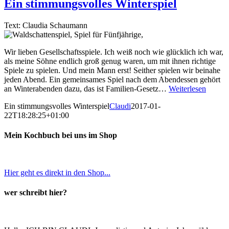
Ein stimmungsvolles Winterspiel
Text: Claudia Schaumann
Wir lieben Gesellschaftsspiele. Ich weiß noch wie glücklich ich war,
als meine Söhne endlich groß genug waren, um mit ihnen richtige
Spiele zu spielen. Und mein Mann erst! Seither spielen wir beinahe
jeden Abend. Ein gemeinsames Spiel nach dem Abendessen gehört
an Winterabenden dazu, das ist Familien-Gesetz…
Weiterlesen
Ein stimmungsvolles Winterspiel
Claudi
2017-01-
22T18:28:25+01:00
Mein Kochbuch bei uns im Shop
Hier geht es direkt in den Shop...
wer schreibt hier?