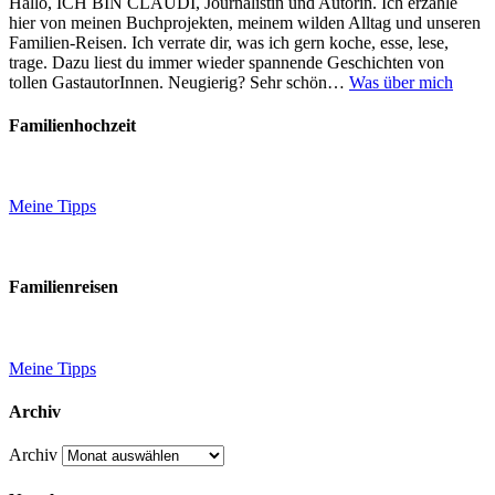
Hallo, ICH BIN CLAUDI, Journalistin und Autorin. Ich erzähle
hier von meinen Buchprojekten, meinem wilden Alltag und unseren
Familien-Reisen. Ich verrate dir, was ich gern koche, esse, lese,
trage. Dazu liest du immer wieder spannende Geschichten von
tollen GastautorInnen. Neugierig? Sehr schön…
Was über mich
Familienhochzeit
Meine Tipps
Familienreisen
Meine Tipps
Archiv
Archiv