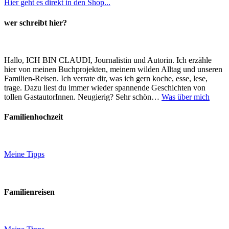
Hier geht es direkt in den Shop...
wer schreibt hier?
Hallo, ICH BIN CLAUDI, Journalistin und Autorin. Ich erzähle
hier von meinen Buchprojekten, meinem wilden Alltag und unseren
Familien-Reisen. Ich verrate dir, was ich gern koche, esse, lese,
trage. Dazu liest du immer wieder spannende Geschichten von
tollen GastautorInnen. Neugierig? Sehr schön…
Was über mich
Familienhochzeit
Meine Tipps
Familienreisen