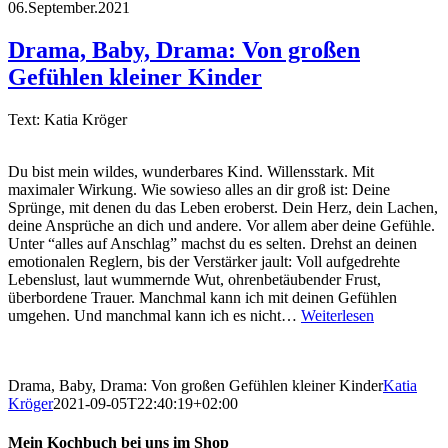
06.September.2021
Drama, Baby, Drama: Von großen
Gefühlen kleiner Kinder
Text: Katia Kröger
Du bist mein wildes, wunderbares Kind. Willensstark. Mit
maximaler Wirkung. Wie sowieso alles an dir groß ist: Deine
Sprünge, mit denen du das Leben eroberst. Dein Herz, dein Lachen,
deine Ansprüche an dich und andere. Vor allem aber deine Gefühle.
Unter “alles auf Anschlag” machst du es selten. Drehst an deinen
emotionalen Reglern, bis der Verstärker jault: Voll aufgedrehte
Lebenslust, laut wummernde Wut, ohrenbetäubender Frust,
überbordene Trauer. Manchmal kann ich mit deinen Gefühlen
umgehen. Und manchmal kann ich es nicht…
Weiterlesen
Drama, Baby, Drama: Von großen Gefühlen kleiner Kinder
Katia
Kröger
2021-09-05T22:40:19+02:00
Mein Kochbuch bei uns im Shop