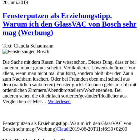
20.Juni.2019
Fensterputzen als Erziehungstipp.
Warum ich den GlassVAC von Bosch sehr
mag (Werbung)
Text: Claudia Schaumann
Die Sache mit dem Rasen. Ihr wisst schon. Dieses Ding, dass er bei
anderen immer grüner scheint. Vertikutierter. Löwenzahnärmer. Vor
allem, wenn man nicht mal draufsitzt, sondern bloß über den Zaun
zum Nachbarn luschert. Oder bei Freunden eben mal schnell aus
dem (natürlich saubereren) Fenster guckt. Genauso gehts mir oft mit
ordentlichen Zimmern/Abendbrotstellern/Wochenenden. Bei
anderen sehen die oft einfach sortierter/gesünder/friedlicher aus.
Vergleichen ist Mist…
Weiterlesen
Fensterputzen als Erziehungstipp. Warum ich den GlassVAC von
Bosch sehr mag (Werbung)
Claudi
2019-06-20T11:46:30+02:00