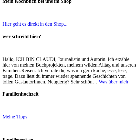
Mein Kochbuch bei uns im Shop
Hier geht es direkt in den Shop...
wer schreibt hier?
Hallo, ICH BIN CLAUDI, Journalistin und Autorin. Ich erzähle
hier von meinen Buchprojekten, meinem wilden Alltag und unseren
Familien-Reisen. Ich verrate dir, was ich gern koche, esse, lese,
trage. Dazu liest du immer wieder spannende Geschichten von
tollen GastautorInnen. Neugierig? Sehr schön…
Was über mich
Familienhochzeit
Meine Tipps
Familienreisen